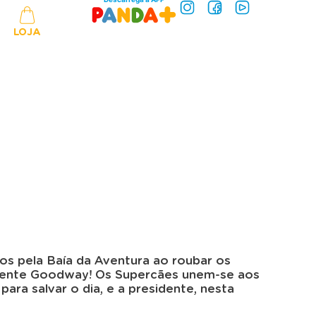
LOJA
os pela Baía da Aventura ao roubar os
sidente Goodway! Os Supercães unem-se aos
ra salvar o dia, e a presidente, nesta