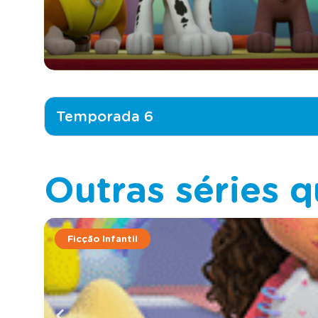
Temporada 6
Outras séries q
Ficção Infantil