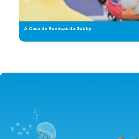
A Casa de Bonecas da Gabby