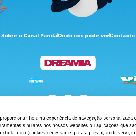
Sobre o Canal Panda
Onde nos pode ver
Contacto
proporcionar lhe uma experiência de navegação personalizada e
ica de Privacidade
Política de Cookies
Termos e Condiçõe
erramentas similares nos nossos websites ou aplicações que sã
nto técnico (cookies necessários para a prestação de serviço)