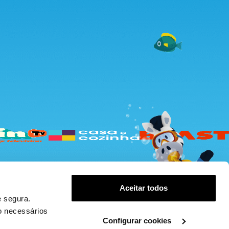
Aceitar todos
 segura.
s
Configurar Cookies
o necessários
Configurar cookies
.