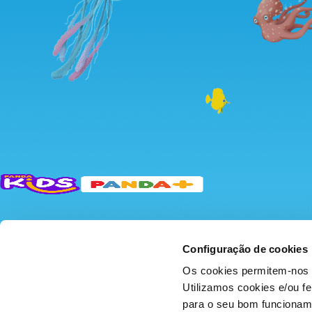
Configuração de cookies
Os cookies permitem-nos 
Dreamia S.L.U.
Polít
Utilizamos cookies e/ou f
para o seu bom funcioname