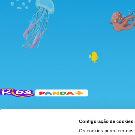
Configuração de cookies
Os cookies permitem-nos 