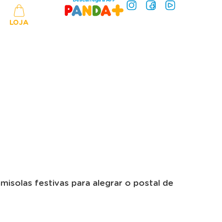
LOJA
solas festivas para alegrar o postal de