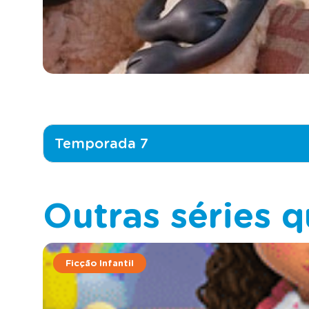
Temporada 7
Outras séries q
Ficção Infantil