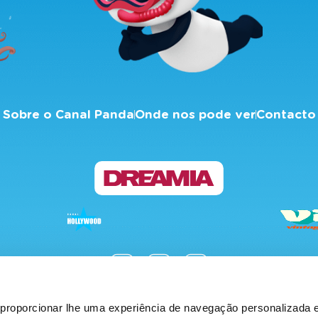
Sobre o Canal Panda
Onde nos pode ver
Contacto
proporcionar lhe uma experiência de navegação personalizada e