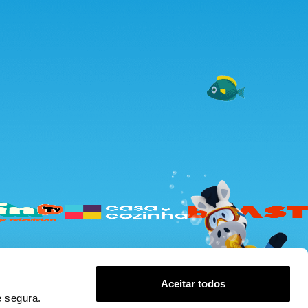
Aceitar todos
 segura.