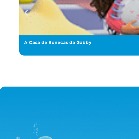
A Casa de Bonecas da Gabby