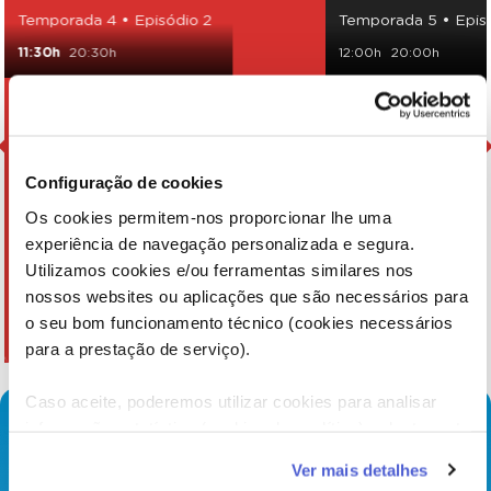
Temporada 4 • Episódio 2
Temporada 5 • Episó
11:30h
20:30h
12:00h
20:00h
Configuração de cookies
Os cookies permitem-nos proporcionar lhe uma
experiência de navegação personalizada e segura.
Utilizamos cookies e/ou ferramentas similares nos
nossos websites ou aplicações que são necessários para
o seu bom funcionamento técnico (cookies necessários
para a prestação de serviço).
Caso aceite, poderemos utilizar cookies para analisar
informação estatística (cookies de analítica), adaptar este
serviço às suas preferências e apresentar-lhe
Ver mais detalhes
funcionalidades (cookies de personalização e