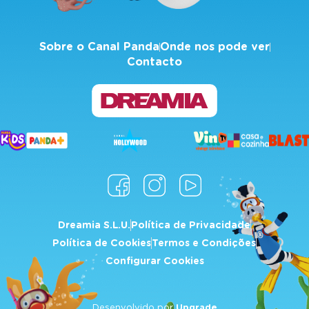
Sobre o Canal Panda
Onde nos pode ver
Contacto
Dreamia S.L.U.
Política de Privacidade
Política de Cookies
Termos e Condições
Configurar Cookies
Desenvolvido por
Upgrade