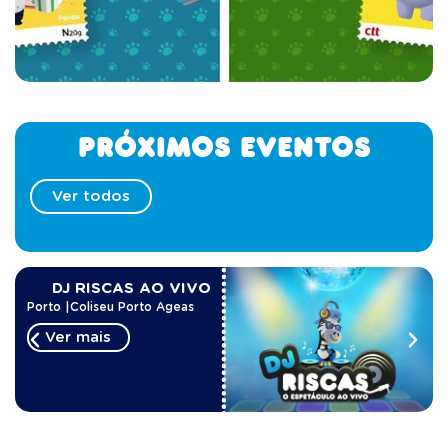
Próximos eventos
Ver todos
DJ RISCAS AO VIVO
Porto
|
Coliseu Porto Ageas
Ver mais