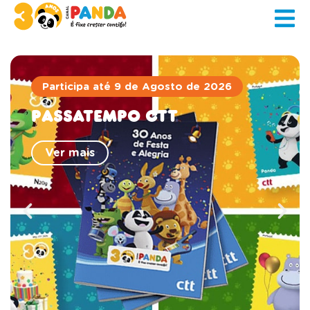
Participa até 9 de Agosto de 2026
Passatempo CTT
Ver mais