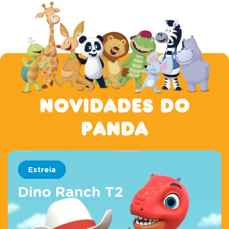
Novidades do
Panda
Estreia
Dino Ranch T2