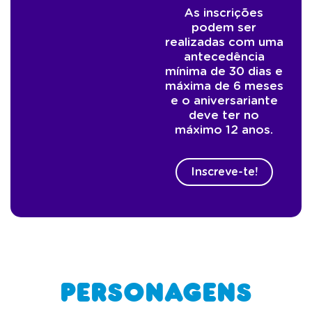
As inscrições
podem ser
realizadas com uma
antecedência
mínima de 30 dias e
máxima de 6 meses
e o aniversariante
deve ter no
máximo 12 anos.
Inscreve-te!
Personagens