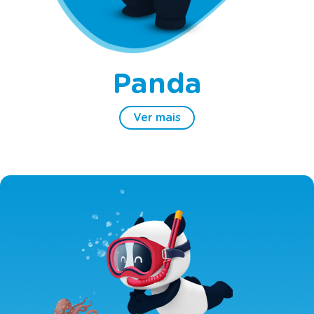
Panda
Ver mais