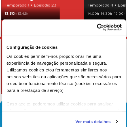
Temporada 1 • Episódio 23
Temporada 4 • Epis
13:30h
13:42h
14:00h
14:30h
19:00h
Configuração de cookies
Os cookies permitem-nos proporcionar lhe uma
experiência de navegação personalizada e segura.
Utilizamos cookies e/ou ferramentas similares nos
nossos websites ou aplicações que são necessários para
o seu bom funcionamento técnico (cookies necessários
para a prestação de serviço).
Caso aceite, poderemos utilizar cookies para analisar
informação estatística (cookies de analítica), adaptar este
serviço às suas preferências e apresentar-lhe
Ver mais detalhes
funcionalidades (cookies de personalização e