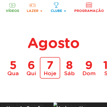
VÍDEOS
LAZER
CLUBE
PROGRAMAÇÃO
Agosto
5
6
7
8
9
Qua
Qui
Hoje
Sáb
Dom