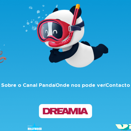
Sobre o Canal Panda
Onde nos pode ver
Contacto