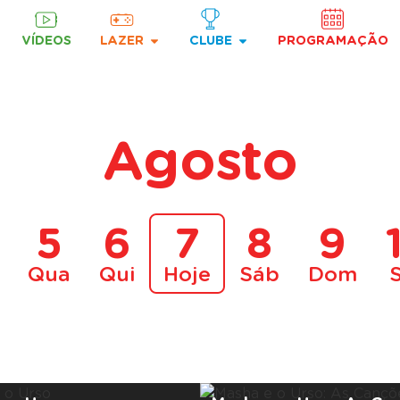
VÍDEOS
LAZER
CLUBE
PROGRAMAÇÃO
Agosto
5
6
7
8
9
Qua
Qui
Hoje
Sáb
Dom