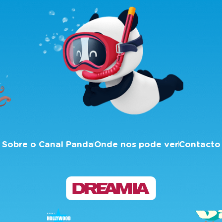
Sobre o Canal Panda
Onde nos pode ver
Contacto