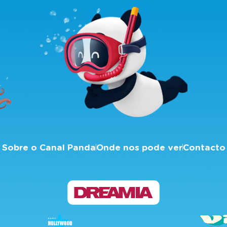
Sobre o Canal Panda
Onde nos pode ver
Contacto