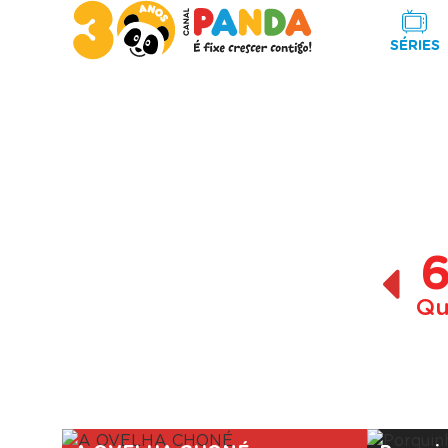
SÉRIES
Qu
A decorrer