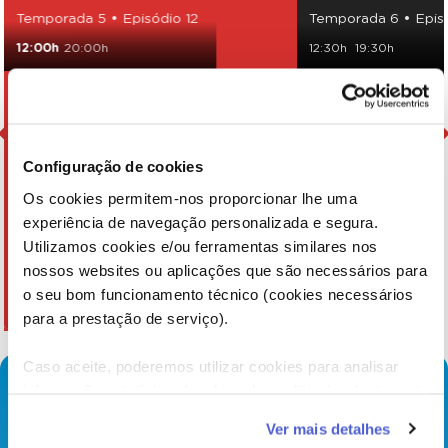
Temporada 5 • Episódio 12
Temporada 6 • Epis
12:00h
20:00h
12:30h
19:30h
Configuração de cookies
Os cookies permitem-nos proporcionar lhe uma
experiência de navegação personalizada e segura.
Utilizamos cookies e/ou ferramentas similares nos
nossos websites ou aplicações que são necessários para
o seu bom funcionamento técnico (cookies necessários
para a prestação de serviço).
Caso aceite, poderemos utilizar cookies para analisar
informação estatística (cookies de analítica), adaptar este
serviço às suas preferências e apresentar-lhe
Ver mais detalhes
funcionalidades (cookies de personalização e