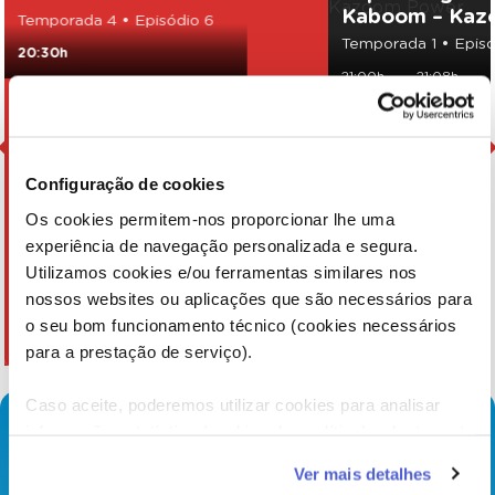
Kaboom – Kaz
Temporada 4 • Episódio 6
Temporada 1 • Episó
20:30h
21:00h
21:08h
Configuração de cookies
Os cookies permitem-nos proporcionar lhe uma
experiência de navegação personalizada e segura.
Utilizamos cookies e/ou ferramentas similares nos
nossos websites ou aplicações que são necessários para
o seu bom funcionamento técnico (cookies necessários
para a prestação de serviço).
Caso aceite, poderemos utilizar cookies para analisar
informação estatística (cookies de analítica), adaptar este
serviço às suas preferências e apresentar-lhe
Ver mais detalhes
funcionalidades (cookies de personalização e