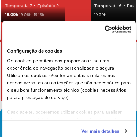
Temporada 7 • Episódio 2
Temporada 6 • Episó
19:00h
19:08h
19:16h
19:30h
Configuração de cookies
Os cookies permitem-nos proporcionar lhe uma
experiência de navegação personalizada e segura.
Utilizamos cookies e/ou ferramentas similares nos
nossos websites ou aplicações que são necessários para
o seu bom funcionamento técnico (cookies necessários
para a prestação de serviço).
Caso aceite, poderemos utilizar cookies para analisar
informação estatística (cookies de analítica), adaptar este
serviço às suas preferências e apresentar-lhe
Ver mais detalhes
funcionalidades (cookies de personalização e