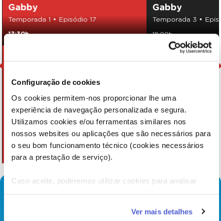
Gabby
Gabby
Temporada 1 • Episódio 17
Temporada 3 • Epis
17:30h
18:00h
Configuração de cookies
Os cookies permitem-nos proporcionar lhe uma
experiência de navegação personalizada e segura.
Utilizamos cookies e/ou ferramentas similares nos
nossos websites ou aplicações que são necessários para
o seu bom funcionamento técnico (cookies necessários
para a prestação de serviço).
Caso aceite, poderemos utilizar cookies para analisar
informação estatística (cookies de analítica), adaptar este
serviço às suas preferências e apresentar-lhe
Ver mais detalhes
funcionalidades (cookies de personalização e