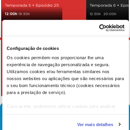
Temporada 5 • Episódio 25
Temporada 6 • Epis
12:00h
19:30h
12:30h
20:00h
Configuração de cookies
Os cookies permitem-nos proporcionar lhe uma
experiência de navegação personalizada e segura.
Utilizamos cookies e/ou ferramentas similares nos
nossos websites ou aplicações que são necessários para
o seu bom funcionamento técnico (cookies necessários
para a prestação de serviço).
Caso aceite, poderemos utilizar cookies para analisar
informação estatística (cookies de analítica), adaptar este
serviço às suas preferências e apresentar-lhe
Ver mais detalhes
funcionalidades (cookies de personalização e