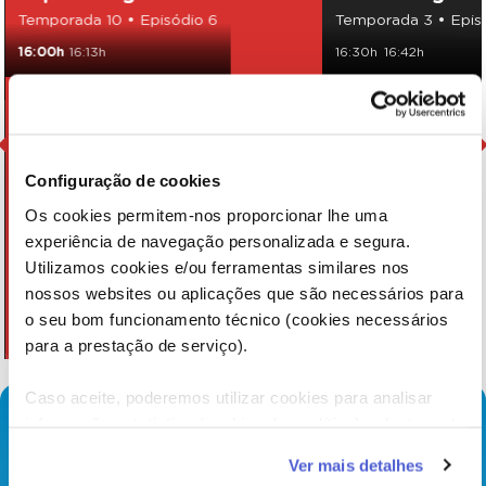
Temporada 10 • Episódio 6
Temporada 3 • Epis
16:00h
16:13h
16:30h
16:42h
Configuração de cookies
Os cookies permitem-nos proporcionar lhe uma
experiência de navegação personalizada e segura.
Utilizamos cookies e/ou ferramentas similares nos
nossos websites ou aplicações que são necessários para
o seu bom funcionamento técnico (cookies necessários
para a prestação de serviço).
Caso aceite, poderemos utilizar cookies para analisar
informação estatística (cookies de analítica), adaptar este
serviço às suas preferências e apresentar-lhe
Ver mais detalhes
funcionalidades (cookies de personalização e