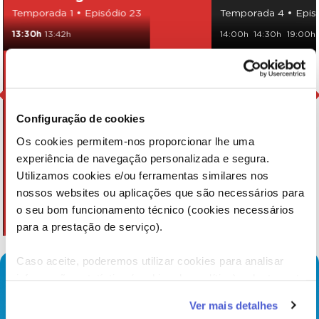
Temporada 1 • Episódio 23
Temporada 4 • Epis
13:30h
13:42h
14:00h
14:30h
19:00h
Configuração de cookies
Os cookies permitem-nos proporcionar lhe uma
experiência de navegação personalizada e segura.
Utilizamos cookies e/ou ferramentas similares nos
nossos websites ou aplicações que são necessários para
o seu bom funcionamento técnico (cookies necessários
para a prestação de serviço).
Caso aceite, poderemos utilizar cookies para analisar
informação estatística (cookies de analítica), adaptar este
serviço às suas preferências e apresentar-lhe
Ver mais detalhes
funcionalidades (cookies de personalização e