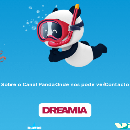
Sobre o Canal Panda
Onde nos pode ver
Contacto