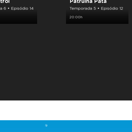
trol
Patrulha Pata
 6 • Episódio 14
Temporada 5 • Episódio 12
20:00h