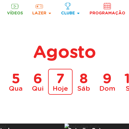
VÍDEOS
LAZER
CLUBE
PROGRAMAÇÃO
Agosto
5
6
7
8
9
Qua
Qui
Hoje
Sáb
Dom