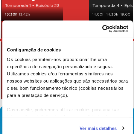
Temporada 1 • Episódio 23
Temporada 4 • Epis
13:30h
13:42h
14:00h
14:30h
19:00h
Configuração de cookies
Os cookies permitem-nos proporcionar lhe uma
experiência de navegação personalizada e segura.
Utilizamos cookies e/ou ferramentas similares nos
nossos websites ou aplicações que são necessários para
o seu bom funcionamento técnico (cookies necessários
para a prestação de serviço).
Caso aceite, poderemos utilizar cookies para analisar
informação estatística (cookies de analítica), adaptar este
serviço às suas preferências e apresentar-lhe
Ver mais detalhes
funcionalidades (cookies de personalização e