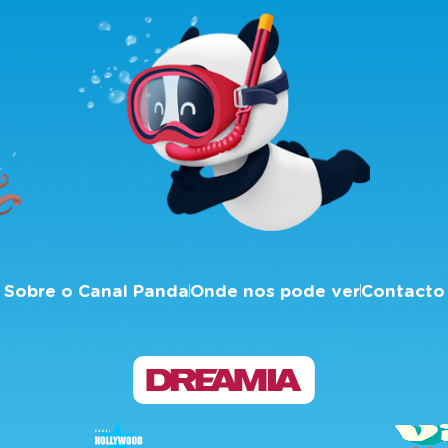
Sobre o Canal Panda
Onde nos pode ver
Contacto