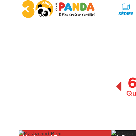
SÉRIES
Qu
A decorrer