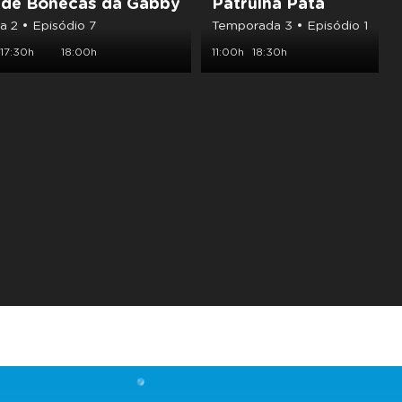
 de Bonecas da Gabby
Patrulha Pata
 2 • Episódio 7
Temporada 3 • Episódio 1
17:30h
18:00h
11:00h
18:30h