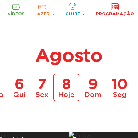
VÍDEOS
LAZER
CLUBE
PROGRAMAÇÃO
Agosto
5
6
7
8
9
10
a
Qui
Sex
Hoje
Dom
Seg