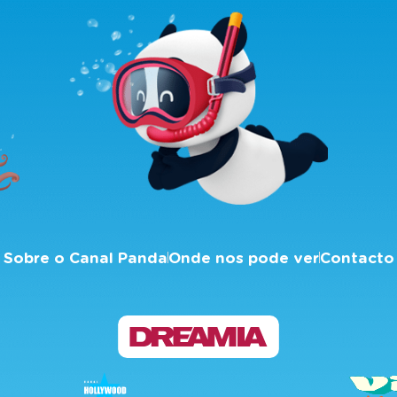
Sobre o Canal Panda
Onde nos pode ver
Contacto