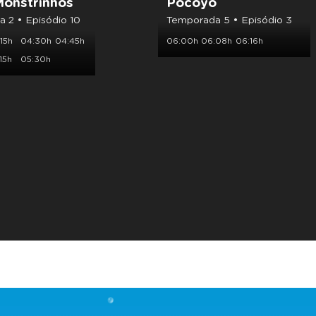
Monstrinhos
Pocoyo
 2 • Episódio 10
Temporada 5 • Episódio 3
15h
04:30h
04:45h
06:00h
06:08h
06:16h
15h
05:30h