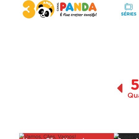
SÉRIES
Qu
A decorrer