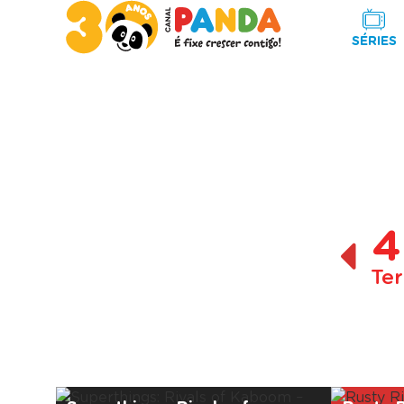
SÉRIES
4
Ter