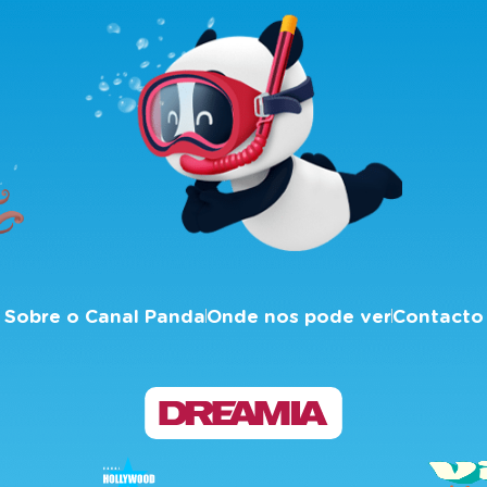
Sobre o Canal Panda
Onde nos pode ver
Contacto