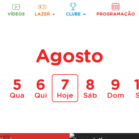
VÍDEOS
LAZER
CLUBE
PROGRAMAÇÃO
Agosto
5
6
7
8
9
Qua
Qui
Hoje
Sáb
Dom
A decorrer