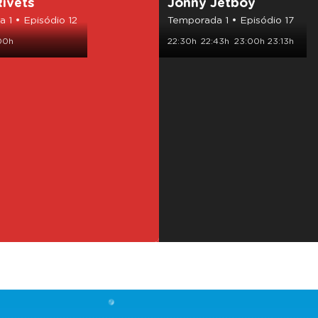
ivets
Jonny Jetboy
 1 • Episódio 12
Temporada 1 • Episódio 17
00h
22:30h
22:43h
23:00h
23:13h