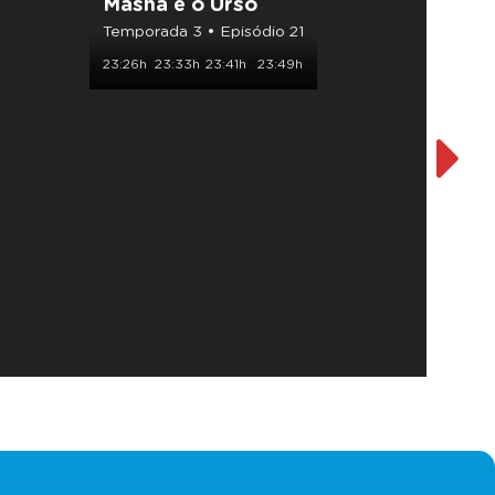
Masha e o Urso
Temporada 3 • Episódio 21
23:26h
23:33h
23:41h
23:49h