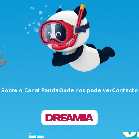
Sobre o Canal Panda
Onde nos pode ver
Contacto