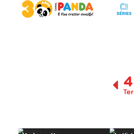
SÉRIES
4
Ter