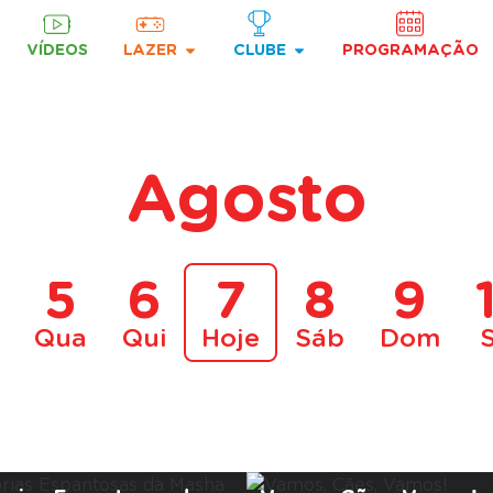
VÍDEOS
LAZER
CLUBE
PROGRAMAÇÃO
Agosto
5
6
7
8
9
Qua
Qui
Hoje
Sáb
Dom