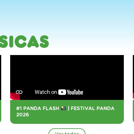
sicas
#1 PANDA FLASH
| FESTIVAL PANDA
2026