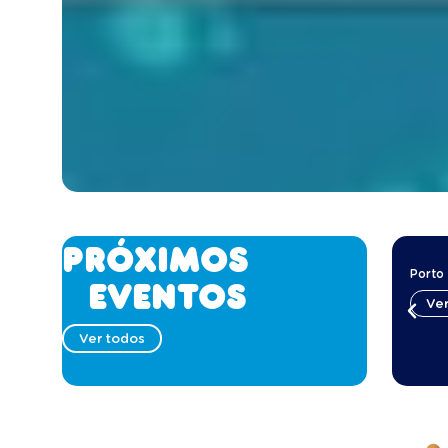
Próximos
Porto
eventos
Ver
Ver todos