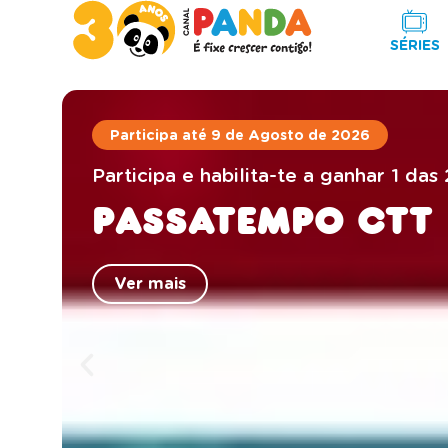
SÉRIES
Participa até 9 de Agosto de 2026
Participa e habilita-te a ganhar 1 d
Passatempo CTT
Ver mais