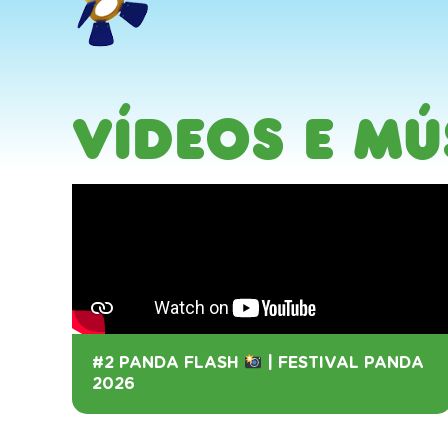
Vídeos e Mú
#2 PANDA FLASH
| FESTIVAL PANDA
2026