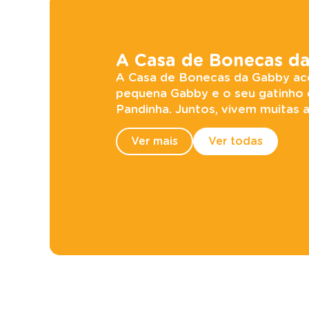
A Casa de Bonecas d
A Casa de Bonecas da Gabby a
pequena Gabby e o seu gatinho 
Pandinha. Juntos, vivem muitas av
Ver mais
Ver todas