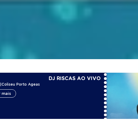
DJ RISCAS AO VIVO
|
Coliseu Porto Ageas
 mais