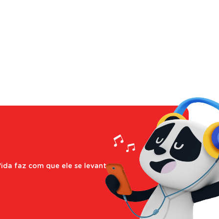
ida faz com que ele se levante,