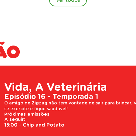
Ver todos
ão
Vida, A Veterinária
Episódio 16 - Temporada 1
O amigo de Zigzag não tem vontade de sair para brincar. V
se exercite e fique saudável!
Próximas emissões
A seguir:
15:00 - Chip and Potato