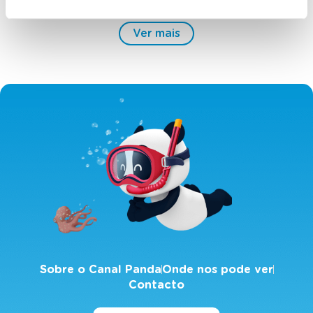
Ver mais
Sobre o Canal Panda
Onde nos pode ver
Contacto