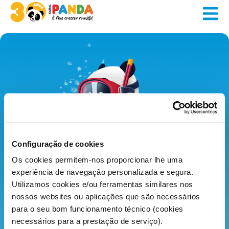
Configuração de cookies
Os cookies permitem-nos proporcionar lhe uma
Sobre o Canal Panda
Onde nos pode ver
experiência de navegação personalizada e segura.
Contacto
Utilizamos cookies e/ou ferramentas similares nos
nossos websites ou aplicações que são necessários
para o seu bom funcionamento técnico (cookies
necessários para a prestação de serviço).