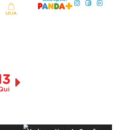
LOJA
13
Qui