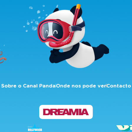
Sobre o Canal Panda
Onde nos pode ver
Contacto