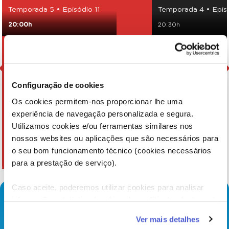
Temporada 5 • Episódio 11
Temporada 4 • Epis
20:00h
20:30h
Configuração de cookies
Os cookies permitem-nos proporcionar lhe uma
experiência de navegação personalizada e segura.
Utilizamos cookies e/ou ferramentas similares nos
nossos websites ou aplicações que são necessários para
o seu bom funcionamento técnico (cookies necessários
para a prestação de serviço).
Caso aceite, poderemos utilizar cookies para analisar
informação estatística (cookies de analítica), adaptar este
serviço às suas preferências e apresentar-lhe
Ver mais detalhes
funcionalidades (cookies de personalização e