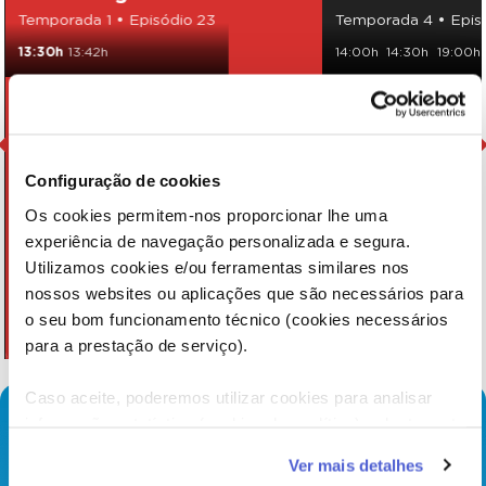
Temporada 1 • Episódio 23
Temporada 4 • Epis
13:30h
13:42h
14:00h
14:30h
19:00h
Configuração de cookies
Os cookies permitem-nos proporcionar lhe uma
experiência de navegação personalizada e segura.
Utilizamos cookies e/ou ferramentas similares nos
nossos websites ou aplicações que são necessários para
o seu bom funcionamento técnico (cookies necessários
para a prestação de serviço).
Caso aceite, poderemos utilizar cookies para analisar
informação estatística (cookies de analítica), adaptar este
serviço às suas preferências e apresentar-lhe
Ver mais detalhes
funcionalidades (cookies de personalização e