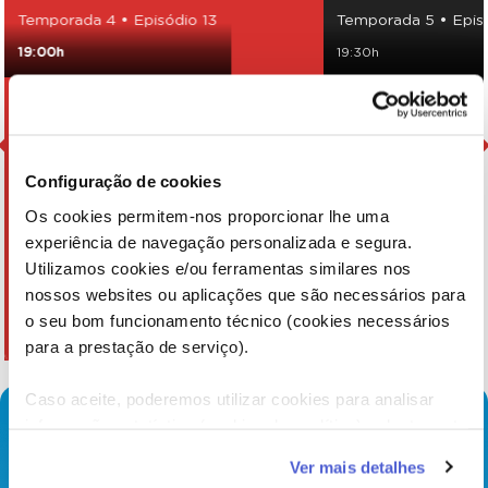
Temporada 4 • Episódio 13
Temporada 5 • Epis
19:00h
19:30h
Configuração de cookies
Os cookies permitem-nos proporcionar lhe uma
experiência de navegação personalizada e segura.
Utilizamos cookies e/ou ferramentas similares nos
nossos websites ou aplicações que são necessários para
o seu bom funcionamento técnico (cookies necessários
para a prestação de serviço).
Caso aceite, poderemos utilizar cookies para analisar
informação estatística (cookies de analítica), adaptar este
serviço às suas preferências e apresentar-lhe
Ver mais detalhes
funcionalidades (cookies de personalização e