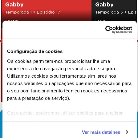
Gabby
Gabby
Temporada 1 • Episódio 17
Temporada 3 • Epis
17:30h
18:00h
Configuração de cookies
Os cookies permitem-nos proporcionar lhe uma
experiência de navegação personalizada e segura.
Utilizamos cookies e/ou ferramentas similares nos
nossos websites ou aplicações que são necessários para
o seu bom funcionamento técnico (cookies necessários
para a prestação de serviço).
Caso aceite, poderemos utilizar cookies para analisar
informação estatística (cookies de analítica), adaptar este
serviço às suas preferências e apresentar-lhe
Ver mais detalhes
funcionalidades (cookies de personalização e