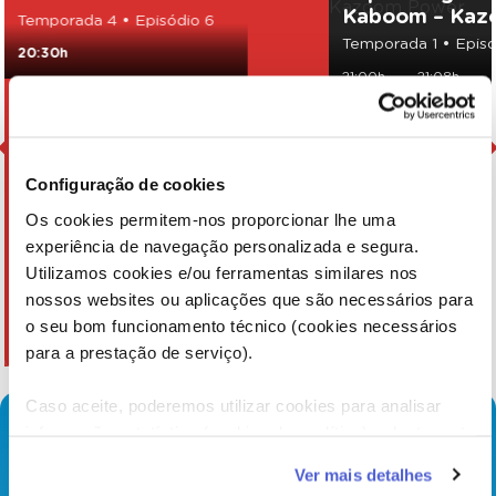
Kaboom – Kaz
Temporada 4 • Episódio 6
Temporada 1 • Episó
20:30h
21:00h
21:08h
Configuração de cookies
Os cookies permitem-nos proporcionar lhe uma
experiência de navegação personalizada e segura.
Utilizamos cookies e/ou ferramentas similares nos
nossos websites ou aplicações que são necessários para
o seu bom funcionamento técnico (cookies necessários
para a prestação de serviço).
Caso aceite, poderemos utilizar cookies para analisar
informação estatística (cookies de analítica), adaptar este
serviço às suas preferências e apresentar-lhe
Ver mais detalhes
funcionalidades (cookies de personalização e