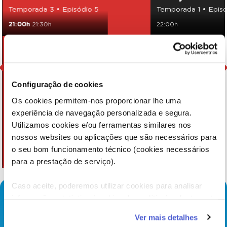
Temporada 3 • Episódio 5
Temporada 1 • Episó
21:00h
21:30h
22:00h
Configuração de cookies
Os cookies permitem-nos proporcionar lhe uma
experiência de navegação personalizada e segura.
Utilizamos cookies e/ou ferramentas similares nos
nossos websites ou aplicações que são necessários para
o seu bom funcionamento técnico (cookies necessários
para a prestação de serviço).
Caso aceite, poderemos utilizar cookies para analisar
informação estatística (cookies de analítica), adaptar este
serviço às suas preferências e apresentar-lhe
Ver mais detalhes
funcionalidades (cookies de personalização e