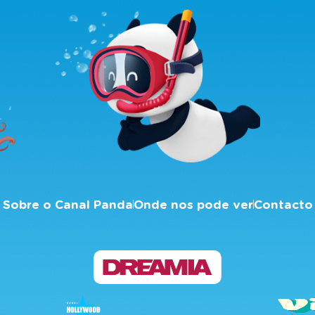
Sobre o Canal Panda
Onde nos pode ver
Contacto