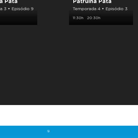
a Pata
Patrulha Pata
 3 • Episódio 9
Temporada 4 • Episódio 3
11:30h
20:30h