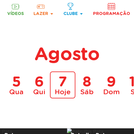
VÍDEOS
LAZER
CLUBE
PROGRAMAÇÃO
Agosto
5
6
7
8
9
Qua
Qui
Hoje
Sáb
Dom