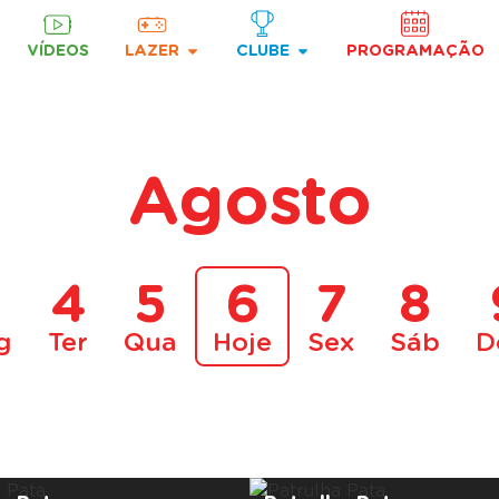
VÍDEOS
LAZER
CLUBE
PROGRAMAÇÃO
Agosto
3
4
5
6
7
8
g
Ter
Qua
Hoje
Sex
Sáb
D