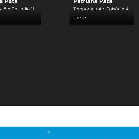
a Pata
Patrulha Pata
 5 • Episódio 11
Temporada 4 • Episódio 4
20:30h