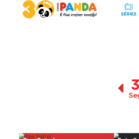
SÉRIES
Se
A decorrer