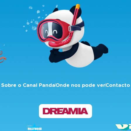
Sobre o Canal Panda
Onde nos pode ver
Contacto