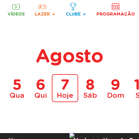
VÍDEOS
LAZER
CLUBE
PROGRAMAÇÃO
Agosto
5
6
7
8
9
Qua
Qui
Hoje
Sáb
Dom