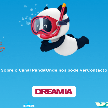
Sobre o Canal Panda
Onde nos pode ver
Contacto