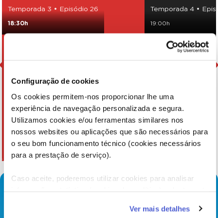
Temporada 3 • Episódio 26
Temporada 4 • Episó
18:30h
19:00h
Configuração de cookies
Os cookies permitem-nos proporcionar lhe uma
experiência de navegação personalizada e segura.
Utilizamos cookies e/ou ferramentas similares nos
nossos websites ou aplicações que são necessários para
o seu bom funcionamento técnico (cookies necessários
para a prestação de serviço).
Caso aceite, poderemos utilizar cookies para analisar
informação estatística (cookies de analítica), adaptar este
serviço às suas preferências e apresentar-lhe
Ver mais detalhes
funcionalidades (cookies de personalização e