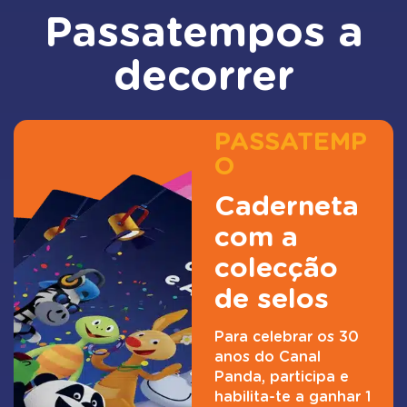
Passatempos a
decorrer
PASSATEMP
O
Caderneta
com a
colecção
de selos
Para celebrar os 30
anos do Canal
Panda, participa e
habilita-te a ganhar 1