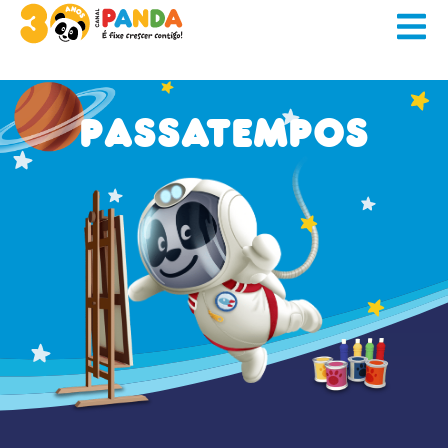
Passatempos