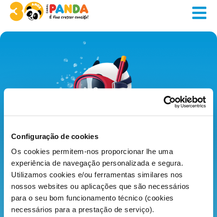
Configuração de cookies
Os cookies permitem-nos proporcionar lhe uma
Sobre o Canal Panda
Onde nos pode ver
experiência de navegação personalizada e segura.
Contacto
Utilizamos cookies e/ou ferramentas similares nos
nossos websites ou aplicações que são necessários
para o seu bom funcionamento técnico (cookies
necessários para a prestação de serviço).